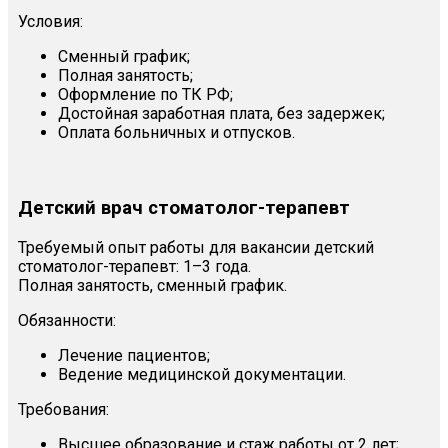
Условия:
Сменный график;
Полная занятость;
Оформление по ТК РФ;
Достойная заработная плата, без задержек;
Оплата больничных и отпусков.
Детский врач стоматолог-терапевт
Требуемый опыт работы для вакансии детский
стоматолог-терапевт: 1–3 года.
Полная занятость, сменный график.
Обязанности:
Лечение пациентов;
Ведение медицинской документации.
Требования:
Высшее образование и стаж работы от 2 лет;